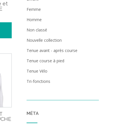
 et
E
Femme
Homme
Non classé
Nouvelle collection
Tenue avant - après course
Tenue course à pied
Tenue Vélo
Tri-fonctions
MÉTA
T
UCHE