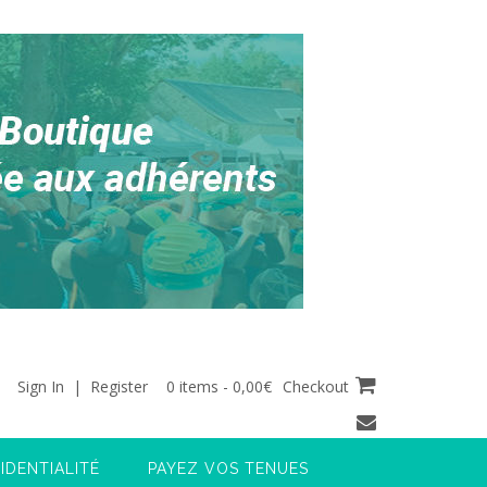
Sign In | Register
0 items - 0,00€
Checkout
IDENTIALITÉ
PAYEZ VOS TENUES